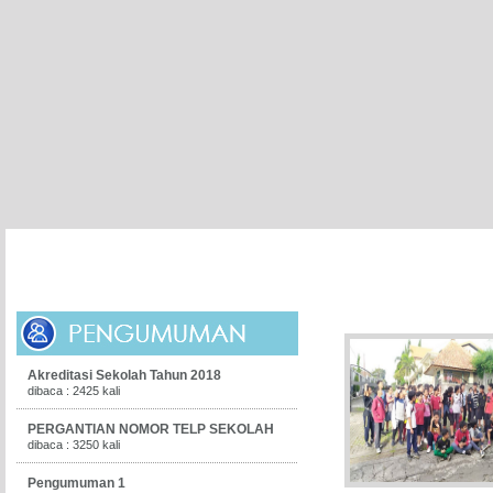
HOME
PROFIL SEKOLAH
KESISWAAN
ADMISI ONLI
Akreditasi Sekolah Tahun 2018
dibaca : 2425 kali
PERGANTIAN NOMOR TELP SEKOLAH
dibaca : 3250 kali
Pengumuman 1