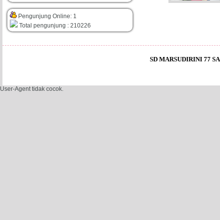
Pengunjung Online: 1
Total pengunjung : 210226
SD MARSUDIRINI 77 SAL
User-Agent tidak cocok.